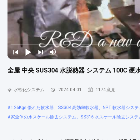
全屋 中央 SUS304 水脱熱器 システム 100C 
水軟化システム
2024-04-01
1174 意見
#
1.26Kgs 優れた軟水器、SS304 高効率軟水器、NPT 軟水器システ
#
家全体の水スケール除去システム、SS316 水スケール除去システム