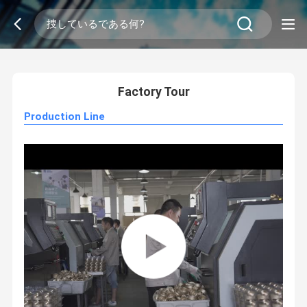
2
/
0
Factory Tour
Production Line