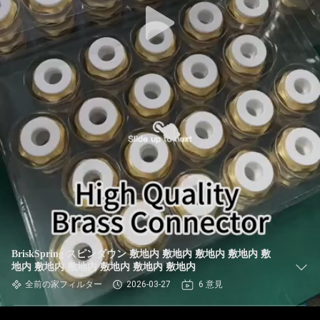
BriskSpring スピンダウン 敷地内 敷地内 敷地内 敷地内 敷
地内 敷地内 敷地内 敷地内 敷地内 敷地内
全前の家フィルター
2026-03-27
6 意見