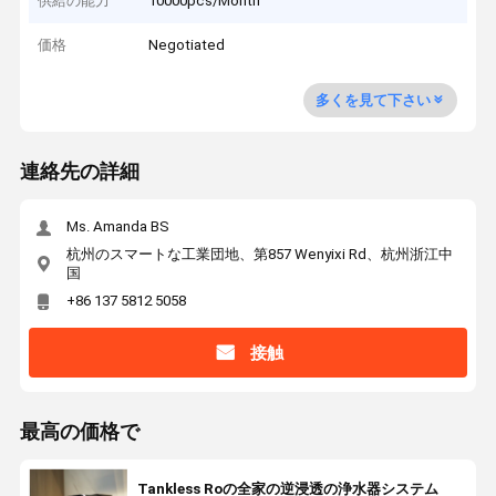
供給の能力
10000pcs/Month
価格
Negotiated
多くを見て下さい
連絡先の詳細
Ms. Amanda BS
杭州のスマートな工業団地、第857 Wenyixi Rd、杭州浙江中
国
+86 137 5812 5058
接触
最高の価格で
Tankless Roの全家の逆浸透の浄水器システム