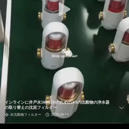
インラインに井戸水5000L/Hのための3/4の沈殿物の浄水器
の取り替えの沈泥フィルター
水沈殿物フィルター
2025-09-11