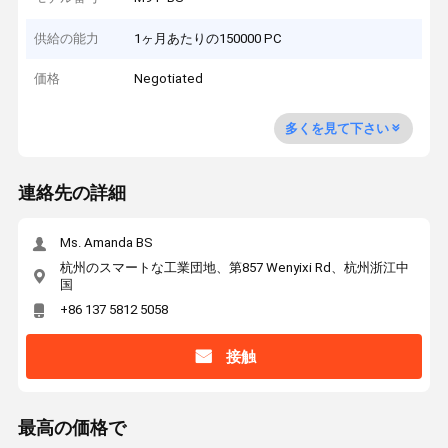
供給の能力
1ヶ月あたりの150000 PC
価格
Negotiated
多くを見て下さい
連絡先の詳細
Ms. Amanda BS
杭州のスマートな工業団地、第857 Wenyixi Rd、杭州浙江中
国
+86 137 5812 5058
接触
最高の価格で