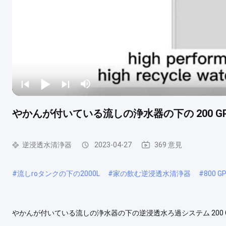
やかんが付いている流しの浄水器の下の 200 GPD 0
逆浸透水清浄器
2023-04-27
369 意見
#
流しroタンクの下の2000L
#
家の飲む逆浸透水清浄器
#
800
やかんが付いている流しの浄水器の下の逆浸透水ろ過システム 200
ての汚染物質を除去他の形式の水ろ過とは異なり、逆浸透は水の汚染