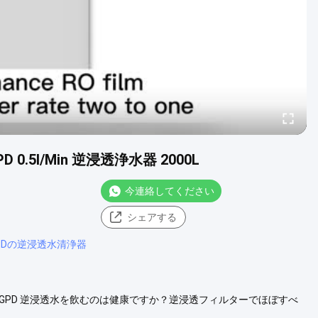
.5l/Min 逆浸透浄水器 2000L
今連絡してください
シェアする
 GPDの逆浸透水清浄器
 GPD 逆浸透水を飲むのは健康ですか？逆浸透フィルターでほぼすべ
物質を除去する最も万能で効果的な方法の 1 つと考えられていま