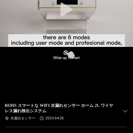
ROHS スマートな WIFI 水漏れセンサー ホーム 2L ワイヤ
レス漏れ検出システム
水漏出センサー
2023-04-26